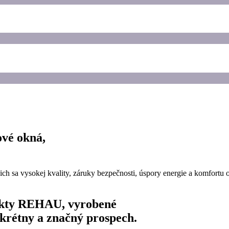
ové okná,
cich sa vysokej kvality, záruky bezpečnosti, úspory energie a komfo
kty REHAU, vyrobené
krétny a značný prospech.