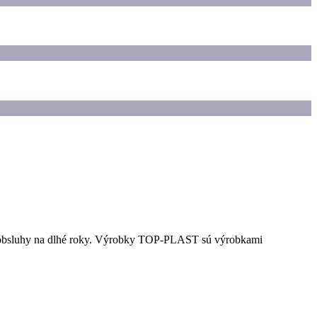
rtu obsluhy na dlhé roky. Výrobky TOP-PLAST sú výrobkami