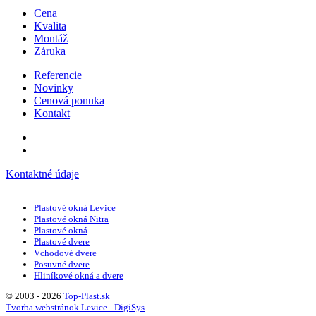
Cena
Kvalita
Montáž
Záruka
Referencie
Novinky
Cenová ponuka
Kontakt
Kontaktné údaje
Plastové okná Levice
Plastové okná Nitra
Plastové okná
Plastové dvere
Vchodové dvere
Posuvné dvere
Hliníkové okná a dvere
© 2003 - 2026
Top-Plast.sk
Tvorba webstránok Levice - DigiSys