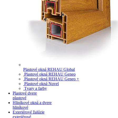
Plastové okná REHAU Global
Plastové okná REHAU Geneo
Plastové okná REHAU Geneo +
Plastové okná Novel
Tvary a farby
Plastové dvere
plastové
Hliníkové okná a dvere
hliníkové
Exteriérové žalúzie
exteriérové