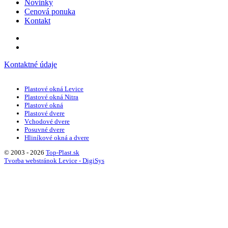
Novinky
Cenová ponuka
Kontakt
Kontaktné údaje
Plastové okná Levice
Plastové okná Nitra
Plastové okná
Plastové dvere
Vchodové dvere
Posuvné dvere
Hliníkové okná a dvere
© 2003 - 2026
Top-Plast.sk
Tvorba webstránok Levice - DigiSys