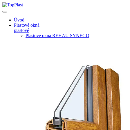
Úvod
Plastové okná
plastové
Plastové okná REHAU SYNEGO