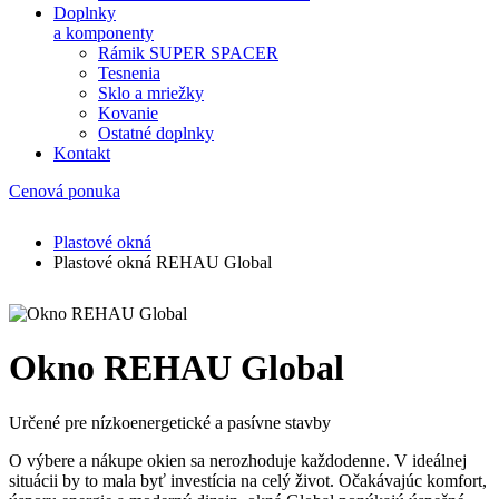
Doplnky
a komponenty
Rámik SUPER SPACER
Tesnenia
Sklo a mriežky
Kovanie
Ostatné doplnky
Kontakt
Cenová ponuka
Plastové okná
Plastové okná REHAU Global
Okno REHAU Global
Určené pre nízkoenergetické a pasívne stavby
O výbere a nákupe okien sa nerozhoduje každodenne. V ideálnej
situácii by to mala byť investícia na celý život. Očakávajúc komfort,